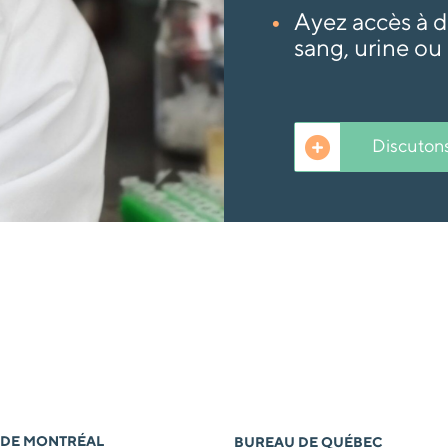
Ayez accès à d
sang, urine ou
Discutons
 DE MONTRÉAL
BUREAU DE QUÉBEC