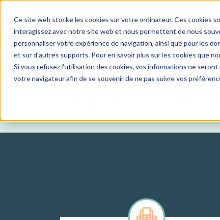
Ce site web stocke les cookies sur votre ordinateur. Ces cookies so
interagissez avec notre site web et nous permettent de nous souven
1.844.684.8200
personnaliser votre expérience de navigation, ainsi que pour les don
Examens préemploi
et sur d'autres supports. Pour en savoir plus sur les cookies que no
Si vous refusez l'utilisation des cookies, vos informations ne seront p
Notre équipe se dépla
votre navigateur afin de se souvenir de ne pas suivre vos préférenc
des protocoles types s
travail.