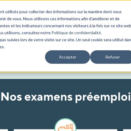
nt utilisés pour collecter des informations sur la manière dont vous
ir de vous. Nous utilisons ces informations afin d'améliorer et de
nées et les indicateurs concernant nos visiteurs à la fois sur ce site we
us utilisons, consultez notre
Politique de confidentialité
.
as suivies lors de votre visite sur ce site. Un seul cookie sera utilisé da
ce dans les organisations p
es.
elon vos besoins et vos pos
Accepter
Refuser
Nos examens préemploi