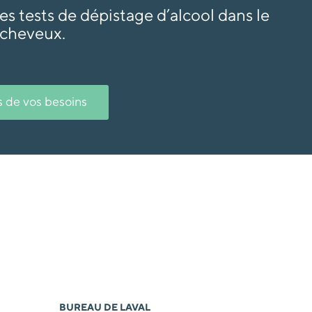
es tests de dépistage d’alcool dans le
 cheveux.
 de vos besoins
BUREAU DE LAVAL