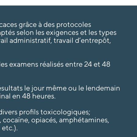
icaces grâce à des protocoles
tés selon les exigences et les types
ail administratif, travail d’entrepôt,
s examens réalisés entre 24 et 48
sultats le jour même ou le lendemain
inal en 48 heures.
ivers profils toxicologiques;
, cocaïne, opiacés, amphétamines,
etc.).