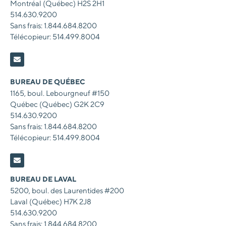
Montréal (Québec) H2S 2H1
514.630.9200
Sans frais: 1.844.684.8200
Télécopieur: 514.499.8004
BUREAU DE QUÉBEC
1165, boul. Lebourgneuf #150
Québec (Québec) G2K 2C9
514.630.9200
Sans frais: 1.844.684.8200
Télécopieur: 514.499.8004
BUREAU DE LAVAL
5200, boul. des Laurentides #200
Laval (Québec)
H7K 2J8
514.630.9200
Sans frais: 1.844.684.8200